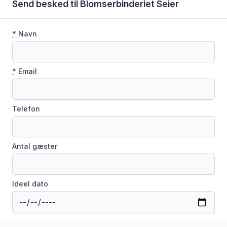
Send besked til Blomserbinderiet Seier
*
Navn
*
Email
Telefon
Antal gæster
Ideel dato