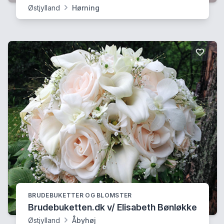
Østjylland
Hørning
BRUDEBUKETTER OG BLOMSTER
Brudebuketten.dk v/ Elisabeth Bønløkke
Østjylland
Åbyhøj