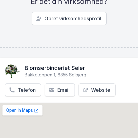
Er det din virksomhed?
Opret virksomhedsprofil
Blomserbinderiet Seier
Bakketoppen 1, 8355 Solbjerg
Telefon
Email
Website