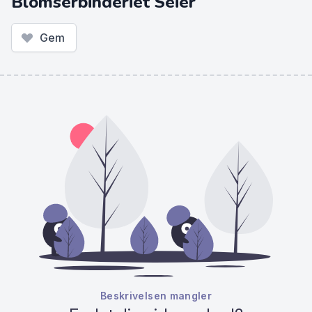
Blomserbinderiet Seier
Gem
Beskrivelsen mangler