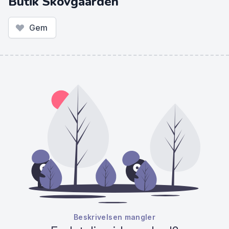
Butik Skovgaarden
Gem
Beskrivelsen mangler