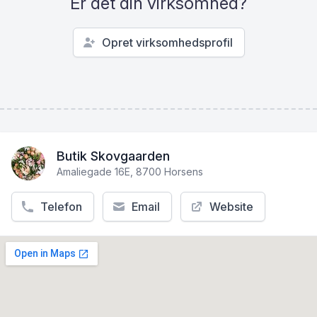
Er det din virksomhed?
Opret virksomhedsprofil
Butik Skovgaarden
Amaliegade 16E, 8700 Horsens
Telefon
Email
Website