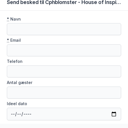
Send besked til Cphblomster - House of Inspiration
*
Navn
*
Email
Telefon
Antal gæster
Ideel dato