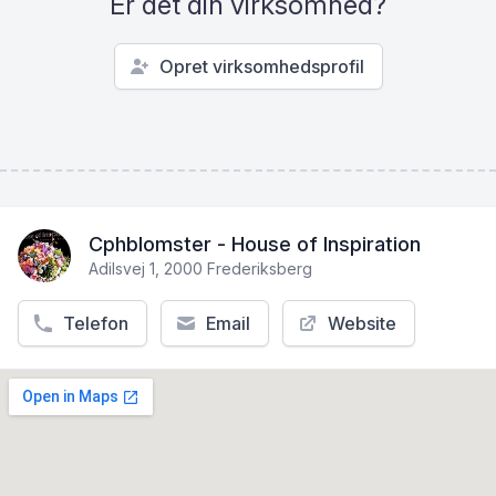
Er det din virksomhed?
Opret virksomhedsprofil
Cphblomster - House of Inspiration
Adilsvej 1, 2000 Frederiksberg
Telefon
Email
Website