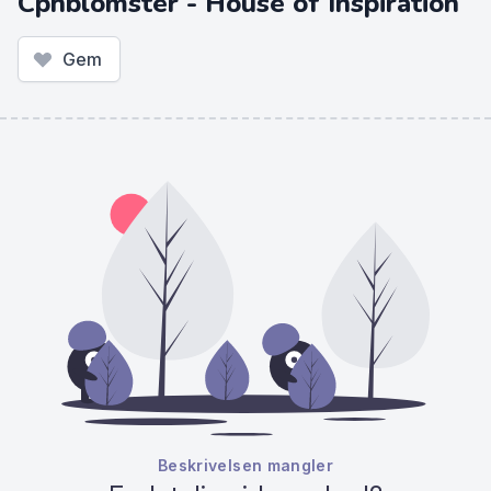
Cphblomster - House of Inspiration
Gem
Beskrivelsen mangler