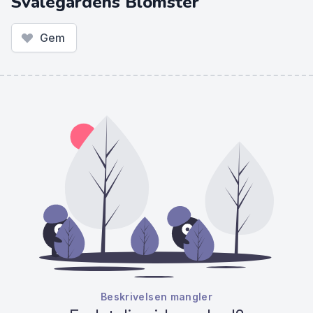
Svalegårdens Blomster
Gem
Beskrivelsen mangler