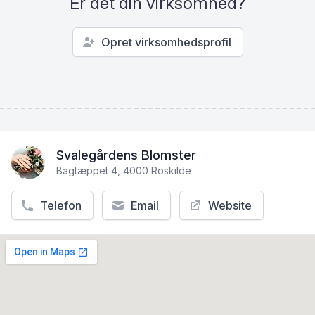
Er det din virksomhed?
Opret virksomhedsprofil
Svalegårdens Blomster
Bagtæppet 4, 4000 Roskilde
Telefon
Email
Website