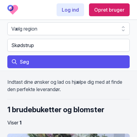
Log ind
Opret bruger
Søg
Indtast dine ønsker og lad os hjælpe dig med at finde
den perfekte leverandør.
1 brudebuketter og blomster
Viser
1