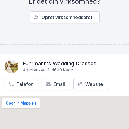
Er det din virksomhed?
Opret virksomhedsprofil
Fuhrmann's Wedding Dresses
Agerbækvej 1, 4600 Køge
Telefon
Email
Website