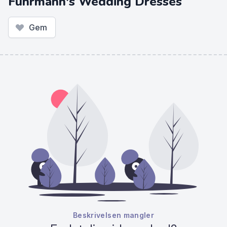
Fuhrmann's Wedding Dresses
Gem
Beskrivelsen mangler