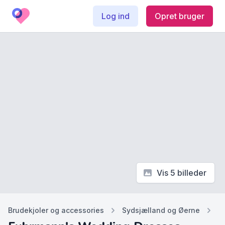
Log ind
Opret bruger
Vis 5 billeder
Brudekjoler og accessories
Sydsjælland og Øerne
K