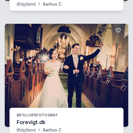
Østjylland
Aarhus C
BRYLLUPSFOTOGRAF
Forevigt.dk
Østjylland
Aarhus C