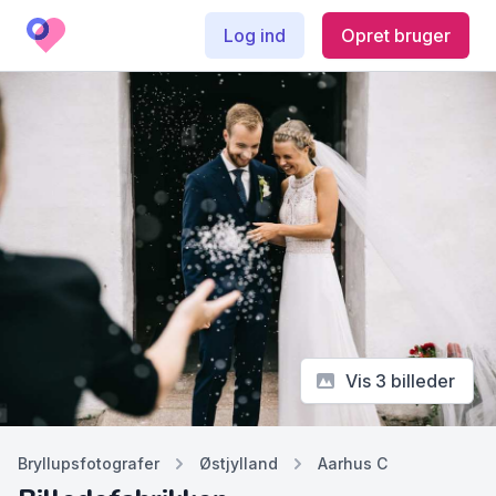
Log ind
Opret bruger
Vis 3 billeder
Bryllupsfotografer
Østjylland
Aarhus C