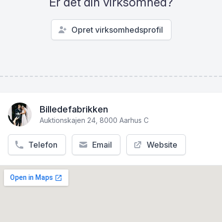
Er det din virksomhed?
Opret virksomhedsprofil
Billedefabrikken
Auktionskajen 24, 8000 Aarhus C
Telefon
Email
Website