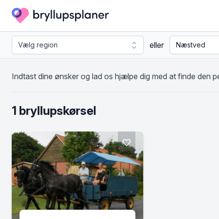
eller
Indtast dine ønsker og lad os hjælpe dig med at finde den p
1 bryllupskørsel