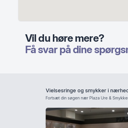
Vil du høre mere?
Få svar på dine spørgs
Vielsesringe og smykker i nærhe
Fortsæt din søgen nær Plaza Ure & Smykker