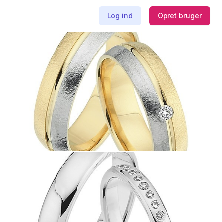
Log ind
Opret bruger