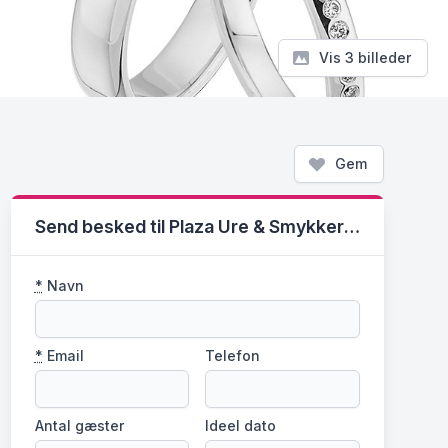
Vis 3 billeder
Gem
Send besked til Plaza Ure & Smykker - Lyngby
*
Navn
*
Email
Telefon
Antal gæster
Ideel dato