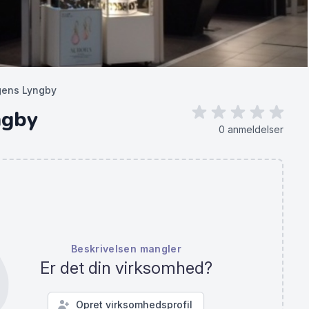
ens Lyngby
ngby
0 anmeldelser
Beskrivelsen mangler
Er det din virksomhed?
Opret virksomhedsprofil