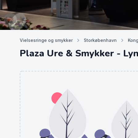
Vielsesringe og smykker
Storkøbenhavn
Kong
Plaza Ure & Smykker - Ly