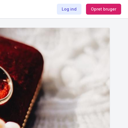
Log ind
Opret bruger