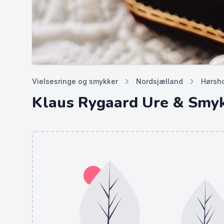
Vielsesringe og smykker
Nordsjælland
Hørsh
Klaus Rygaard Ure & Smy