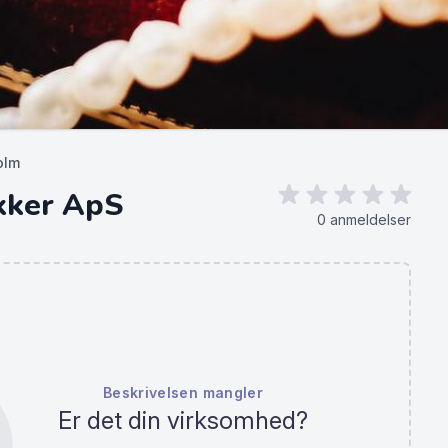
olm
kker ApS
0 anmeldelser
Beskrivelsen mangler
Er det din virksomhed?