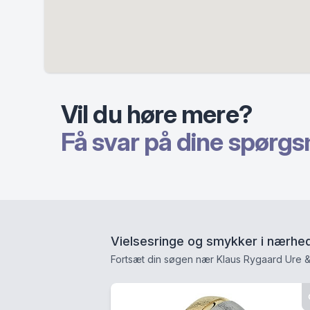
Vil du høre mere?
Få svar på dine spørgs
Vielsesringe og smykker i nærhe
Fortsæt din søgen nær Klaus Rygaard Ure 