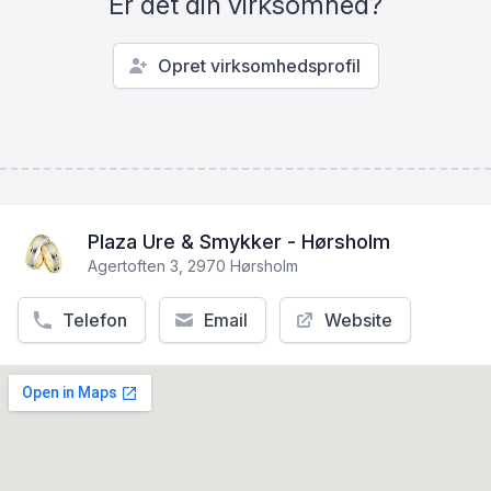
Er det din virksomhed?
Opret virksomhedsprofil
Plaza Ure & Smykker - Hørsholm
Agertoften 3, 2970 Hørsholm
Telefon
Email
Website