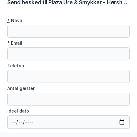
Send besked til Plaza Ure & Smykker - Hørsholm
*
Navn
*
Email
Telefon
Antal gæster
Ideel dato