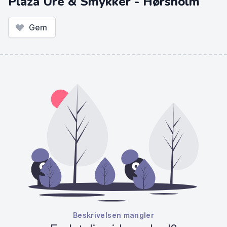
Plaza Ure & Smykker - Hørsholm
Gem
Beskrivelsen mangler